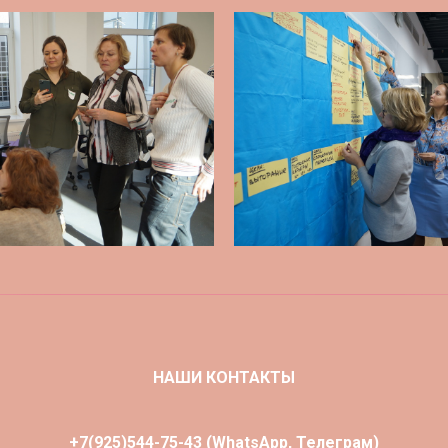
НАШИ КОНТАКТЫ
+7(925)544-75-43 (WhatsApp, Телеграм)