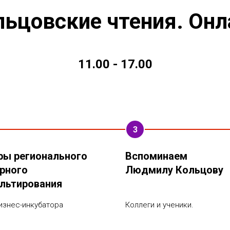
льцовские чтения. Онл
11.00 - 17.00
3
ры регионального
Вспоминаем
рного
Людмилу Кольцову
льтирования
изнес-инкубатора
Коллеги и ученики.