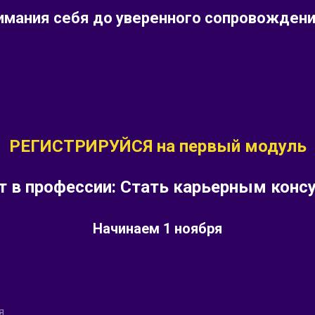
имания себя до уверенного сопровождени
РЕГИСТРИРУЙСЯ на первый модуль
т в профессии: Стать карьерным консу
Начинаем 1 ноября
я