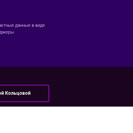
актные данные в виде
нджеры.
ой Кольцовой