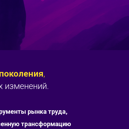
 поколения
,
х изменений.
рументы рынка труда,
твенную трансформацию