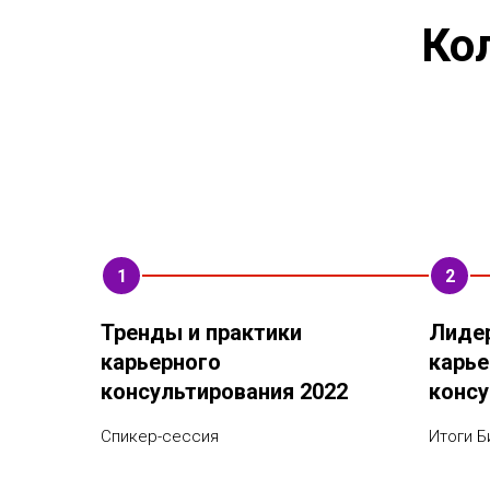
Ко
1
2
Тренды и практики
Лиде
карьерного
карье
консультирования 2022
консу
Спикер-сессия
Итоги Б