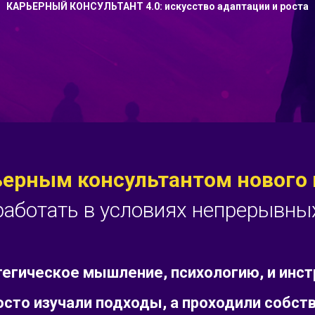
КАРЬЕРНЫЙ КОНСУЛЬТАНТ 4.0: искусство адаптации и роста
ьерным консультантом нового
аботать в условиях непрерывны
егическое мышление, психологию, и инст
росто изучали подходы, а проходили собс