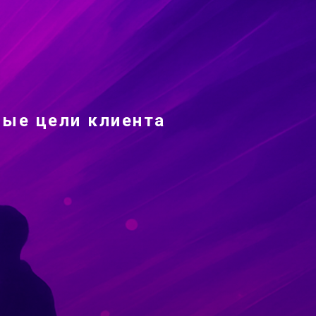
ые цели клиента