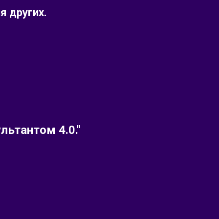
я других.
льтантом 4.0."