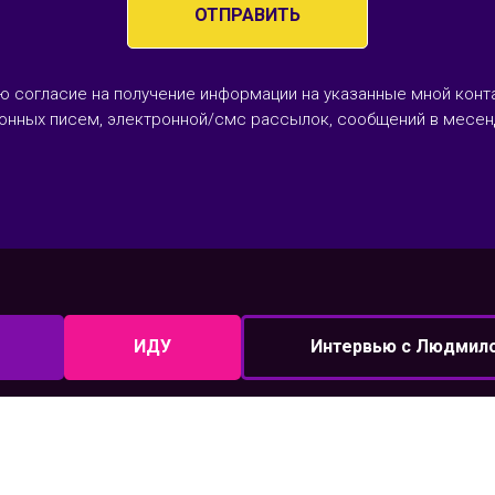
ОТПРАВИТЬ
ю согласие на получение информации на указанные мной конт
онных писем, электронной/смс рассылок, сообщений в месе
ИДУ
Интервью с Людмил