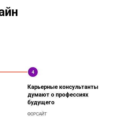
айн
4
Карьерные консультанты
думают о профессиях
будущего
ФОРСАЙТ